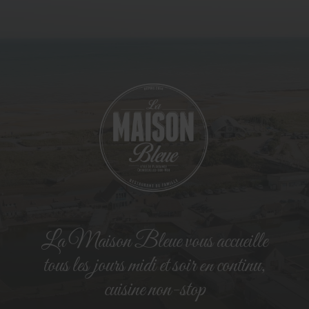
La Maison Bleue vous accueille
tous les jours midi et soir en continu,
cuisine non-stop