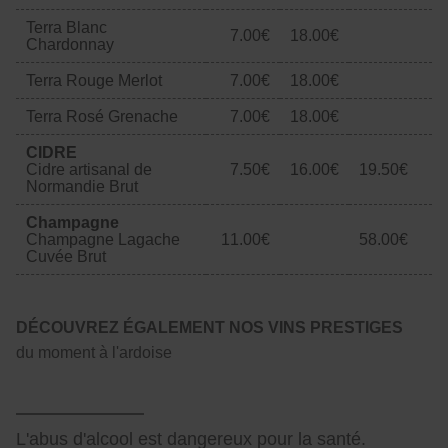
Terra Blanc
7.00€
18.00€
Chardonnay
Terra Rouge Merlot
7.00€
18.00€
Terra Rosé Grenache
7.00€
18.00€
CIDRE
Cidre artisanal de
7.50€
16.00€
19.50€
Normandie Brut
Champagne
Champagne Lagache
11.00€
58.00€
Cuvée Brut
DÉCOUVREZ ÉGALEMENT NOS VINS PRESTIGES
du moment à l'ardoise
L'abus d'alcool est dangereux pour la santé.