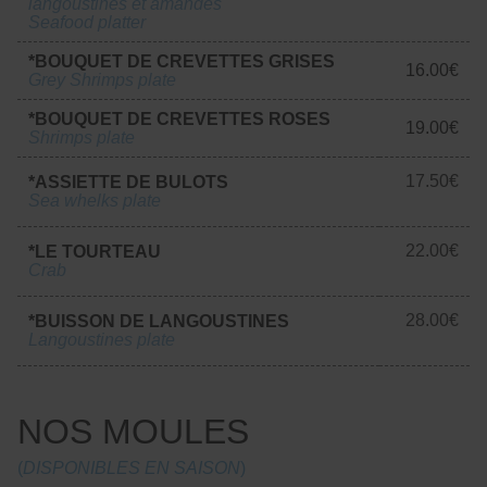
langoustines et amandes
Seafood platter
*BOUQUET DE CREVETTES GRISES
16.00€
Grey Shrimps plate
*BOUQUET DE CREVETTES ROSES
19.00€
Shrimps plate
17.50€
*ASSIETTE DE BULOTS
Sea whelks plate
22.00€
*LE TOURTEAU
Crab
28.00€
*BUISSON DE LANGOUSTINES
Langoustines plate
NOS MOULES
(
DISPONIBLES EN SAISON
)