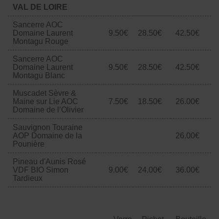
VAL DE LOIRE
Sancerre AOC
Domaine Laurent
9.50€
28.50€
42.50€
Montagu Rouge
Sancerre AOC
Domaine Laurent
9.50€
28.50€
42.50€
Montagu Blanc
Muscadet Sèvre &
Maine sur Lie AOC
7.50€
18.50€
26.00€
Domaine de l’Olivier
Sauvignon Touraine
AOP Domaine de la
26.00€
Pounière
Pineau d'Aunis Rosé
VDF BIO Simon
9.00€
24.00€
36.00€
Tardieux