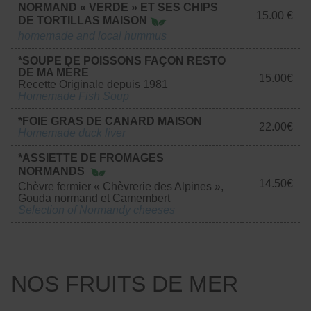
NORMAND « VERDE » ET SES CHIPS
15.00 €
DE TORTILLAS MAISON
homemade and local hummus
*SOUPE DE POISSONS FAÇON RESTO
DE MA MÈRE
15.00€
Recette Originale depuis 1981
Homemade Fish Soup
*FOIE GRAS DE CANARD MAISON
22.00€
Homemade duck liver
*ASSIETTE DE FROMAGES
NORMANDS
14.50€
Chèvre fermier « Chèvrerie des Alpines »,
Gouda normand et Camembert
Selection of Normandy cheeses
NOS FRUITS DE MER