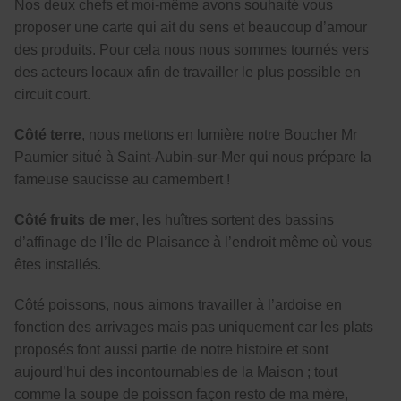
Nos deux chefs et moi-même avons souhaité vous
proposer une carte qui ait du sens et beaucoup d’amour
des produits. Pour cela nous nous sommes tournés vers
des acteurs locaux afin de travailler le plus possible en
circuit court.
Côté terre
, nous mettons en lumière notre Boucher Mr
Paumier situé à Saint-Aubin-sur-Mer qui nous prépare la
fameuse saucisse au camembert !
Côté fruits de mer
, les huîtres sortent des bassins
d’affinage de l’Île de Plaisance à l’endroit même où vous
êtes installés.
Côté poissons, nous aimons travailler à l’ardoise en
fonction des arrivages mais pas uniquement car les plats
proposés font aussi partie de notre histoire et sont
aujourd’hui des incontournables de la Maison ; tout
comme la soupe de poisson façon resto de ma mère,