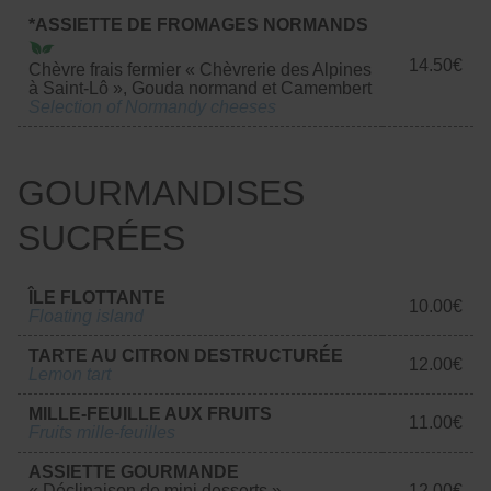
*ASSIETTE DE FROMAGES NORMANDS
14.50€
Chèvre frais fermier « Chèvrerie des Alpines
à Saint-Lô », Gouda normand et Camembert
Selection of Normandy cheeses
GOURMANDISES
SUCRÉES
ÎLE FLOTTANTE
10.00€
Floating island
TARTE AU CITRON DESTRUCTURÉE
12.00€
Lemon tart
MILLE-FEUILLE AUX FRUITS
11.00€
Fruits mille-feuilles
ASSIETTE GOURMANDE
« Déclinaison de mini desserts »
12.00€