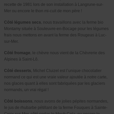
recette de 1981 lors de son installation à Langrune-sur-
Mer ou encore le thon mi-cuit de mon père !
Côté légumes secs
, nous travaillons avec la ferme bio
Montamy située à Souleuvre-en-Bocage pour les légumes
frais nous mettons en avant la ferme des Rougeas à Luc-
sur-Mer.
Côté fromage
, le chèvre nous vient de la Chèvrerie des
Alpines à Saint-Lô.
Côté desserts
, Michel Cluizel est l’unique chocolatier
normand ce qui est une vraie valeur ajoutée à notre carte,
nos glaces quant à elles sont fabriquées par les glaciers
normands, un vrai régal !
Côté boissons
, nous avons de jolies pépites normandes,
le jus de rhubarbe pétillant de la ferme Fouques à Sainte-
Croix-sur-Mer, côté sodas le Meuh Cola, ou encore le