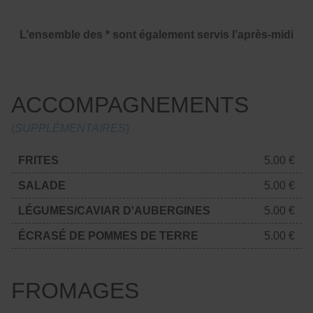
L’ensemble des * sont également servis l’après-midi
ACCOMPAGNEMENTS
(
SUPPLÉMENTAIRES
)
FRITES
5.00 €
SALADE
5.00 €
LÉGUMES/CAVIAR D'AUBERGINES
5.00 €
ÉCRASÉ DE POMMES DE TERRE
5.00 €
FROMAGES