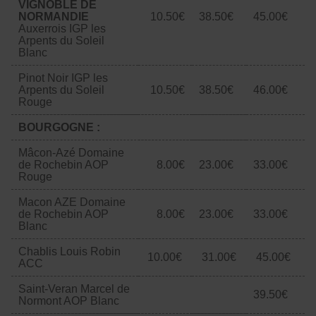
VIGNOBLE DE
NORMANDIE
10.50€
​​​​​38.50€
45.00€
Auxerrois IGP les
Arpents du Soleil
Blanc
Pinot Noir IGP les
Arpents du Soleil
10.50€
38.50€
46.00€
Rouge
BOURGOGNE :
Mâcon-Azé Domaine
de Rochebin AOP
8.00€
23.00€
33.00€
Rouge
Macon AZE Domaine
de Rochebin AOP
8.00€
23.00€
33.00€
Blanc
Chablis Louis Robin
10.00€
31.00€
45.00€
ACC
Saint-Veran Marcel de
39.50€
Normont AOP Blanc