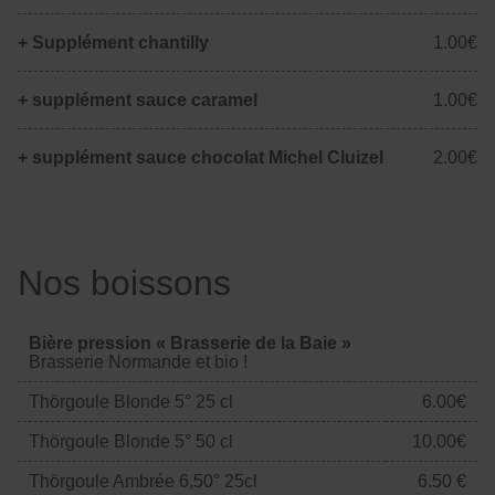
+ Supplément chantilly
1.00€
+ supplément sauce caramel
1.00€
+ supplément sauce chocolat Michel Cluizel
2.00€
Nos boissons
Bière pression « Brasserie de la Baie »
Brasserie Normande et bio !
Thörgoule Blonde 5° 25 cl
6.00€
Thörgoule Blonde 5° 50 cl
10.00€
Thörgoule Ambrée 6,50° 25cl
6.50 €