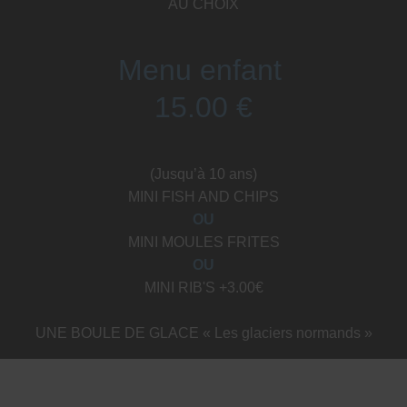
AU CHOIX
Menu enfant
15.00 €
(Jusqu’à 10 ans)
MINI FISH AND CHIPS
​​OU
MINI MOULES FRITES
OU
MINI RIB'S +3.00€
UNE BOULE DE GLACE « Les glaciers normands »