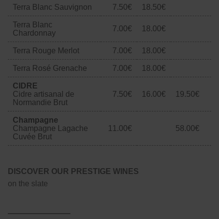
Terra Blanc Sauvignon
7.50€
18.50€
Terra Blanc
7.00€
18.00€
Chardonnay
Terra Rouge Merlot
7.00€
18.00€
Terra Rosé Grenache
7.00€
18.00€
CIDRE
Cidre artisanal de
7.50€
16.00€
19.50€
Normandie Brut
Champagne
Champagne Lagache
11.00€
58.00€
Cuvée Brut
DISCOVER OUR PRESTIGE WINES
on the slate