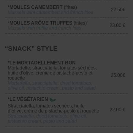
*MOULES CAMEMBERT
(frites)
22.50€
Mussels wiht camembert and french fries
*
MOULES ARÔME TRUFFES
(frites)
23.00 €
Mussels with truffle and french fries
“SNACK” STYLE
*LE MORTADELLEMENT BON
Mortadelle, stracciatella, tomates séchées,
huile d’olive, crème de pistache-pesto et
25.00€
roquette
Mortadella, stracciatella, dried tomatoes,
olive oil, pistachio cream, pesto and salad
*LE VÉGÉTARIEN
Stracciatella, tomates séchées, huile
22.00 €
d’olive, crème de pistache-pesto et roquette
Stracciatella, dried tomatoes, olive oil,
pistachio cream, pesto and salad