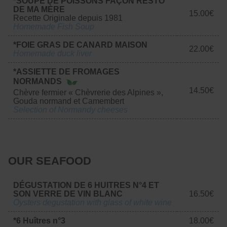
*SOUPE DE POISSONS FAÇON RESTO
DE MA MÈRE
15.00€
Recette Originale depuis 1981
Homemade Fish Soup
*FOIE GRAS DE CANARD MAISON
22.00€
Homemade duck liver
*ASSIETTE DE FROMAGES
NORMANDS
14.50€
Chèvre fermier « Chèvrerie des Alpines »,
Gouda normand et Camembert
Selection of Normandy cheeses
OUR SEAFOOD
DÉGUSTATION DE 6 HUITRES N°4 ET
SON VERRE DE VIN BLANC
16.50€
Oysters degustation with glass of white wine
*6 Huîtres n°3
18.00€