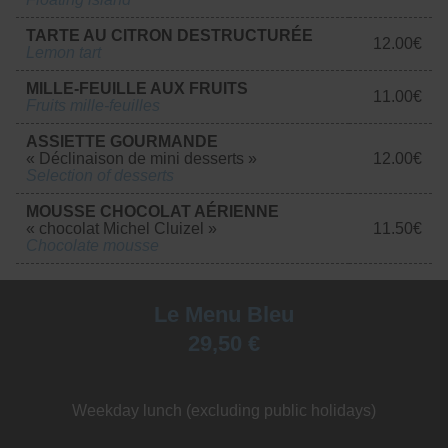
TARTE AU CITRON DESTRUCTURÉE
12.00€
Lemon tart
MILLE-FEUILLE AUX FRUITS
11.00€
Fruits mille-feuilles
ASSIETTE GOURMANDE
« Déclinaison de mini desserts »
12.00€
Selection of desserts
MOUSSE CHOCOLAT AÉRIENNE​​​​​​​
« chocolat Michel Cluizel »
11.50€
Chocolate mousse
Le Menu Bleu
29,50 €
Weekday lunch (excluding public holidays)