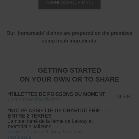
DOWNLOAD OUR MENU
Our ‘homemade’ dishes are prepared on the premises
using fresh ingredients.
GETTING STARTED
ON YOUR OWN OR TO SHARE
*RILLETTES DE POISSONS DU MOMENT
14.50€
Homemade fish rillettes
*NOTRE ASSIETTE DE CHARCUTERIE
ENTRE 2 TERRES
Jambon fumé de la ferme de Lessay et
mortadelle italienne
Sharing board with local ham and
mortadella