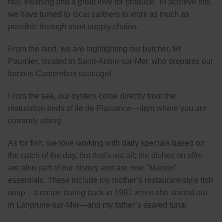
real meaning and a great love for produce. To achieve this,
we have turned to local partners to work as much as
possible through short supply chains.
From the land, we are highlighting our butcher, Mr
Paumier, located in Saint-Aubin-sur-Mer, who prepares our
famous Camembert sausage!
From the sea, our oysters come directly from the
maturation beds of Île de Plaisance—right where you are
currently sitting.
As for fish, we love working with daily specials based on
the catch of the day, but that’s not all; the dishes on offer
are also part of our history and are now "Maison"
essentials. These include my mother’s restaurant-style fish
soup—a recipe dating back to 1981 when she started out
in Langrune-sur-Mer—and my father’s seared tuna!