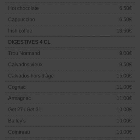
Hot chocolate
6.50€
Cappuccino
6.50€
Irish coffee
13.50€
DIGESTIVES 4 CL
Trou Normand
9.00€
Calvados vieux
9.50€
Calvados hors d'âge
15.00€
Cognac
11.00€
Armagnac
11.00€
Get 27 / Get 31
10.00€
Bailey's
10.00€
Cointreau
10.00€