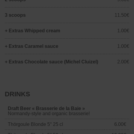
3 scoops
11.50€
+ Extras Whipped cream
1.00€
+ Extras Caramel sauce
1.00€
+ Extras Chocolate sauce (Michel Cluizel)
2.00€
DRINKS
Draft Beer
« Brasserie de la Baie »
Normandy-style and organic brasserie!
Thörgoule Blonde 5° 25 cl
6.00€