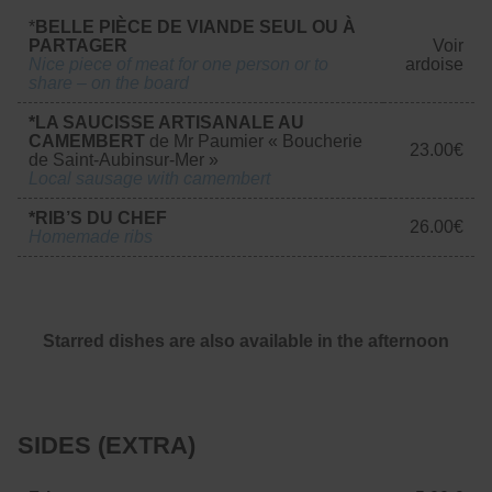
*
BELLE PIÈCE DE VIANDE SEUL OU À
PARTAGER
Voir
Nice piece of meat for one person or to
ardoise
share – on the board
*LA SAUCISSE ARTISANALE AU
CAMEMBERT
de Mr Paumier « Boucherie
23.00€
de Saint-Aubinsur-Mer »
Local sausage with camembert
*RIB’S DU CHEF
26.00€
Homemade ribs
Starred dishes are also available in the afternoon
SIDES (EXTRA)