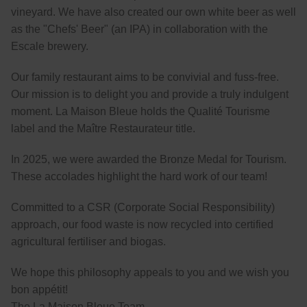
vineyard. We have also created our own white beer as well
as the "Chefs' Beer" (an IPA) in collaboration with the
Escale brewery.
Our family restaurant aims to be convivial and fuss-free.
Our mission is to delight you and provide a truly indulgent
moment. La Maison Bleue holds the Qualité Tourisme
label and the Maître Restaurateur title.
In 2025, we were awarded the Bronze Medal for Tourism.
These accolades highlight the hard work of our team!
Committed to a CSR (Corporate Social Responsibility)
approach, our food waste is now recycled into certified
agricultural fertiliser and biogas.
We hope this philosophy appeals to you and we wish you
bon appétit!
The La Maison Bleue Team