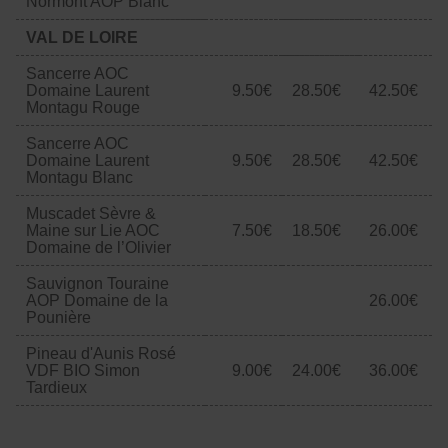
Normont AOP Blanc
VAL DE LOIRE
Sancerre AOC
Domaine Laurent
9.50€
28.50€
42.50€
Montagu Rouge
Sancerre AOC
Domaine Laurent
9.50€
28.50€
42.50€
Montagu Blanc
Muscadet Sèvre &
Maine sur Lie AOC
7.50€
18.50€
26.00€
Domaine de l’Olivier
Sauvignon Touraine
AOP Domaine de la
26.00€
Pounière
Pineau d'Aunis Rosé
VDF BIO Simon
9.00€
24.00€
36.00€
Tardieux