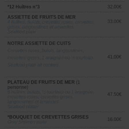
*12 Huîtres n°3
32.00€
ASSIETTE DE FRUITS DE MER
33.00€
4 huîtres, bulots, crevettes roses, crevettes
grises, langoustines et amandes
Seafood plate
NOTRE ASSIETTE DE CUITS
Crevettes roses, bulots, langoustines,
41.00€
crevettes grises, 1 araignée ou ½ tourteau
Seafood plate all cooked
PLATEAU DE FRUITS DE MER
(1
personne)
6 huîtres, bulots, ½ tourteau ou 1 araignée,
47.50€
crevettes roses, crevettes grises,
langoustines et amandes
Seafood platter
*BOUQUET DE CREVETTES GRISES
16.00€
Grey Shrimps plate