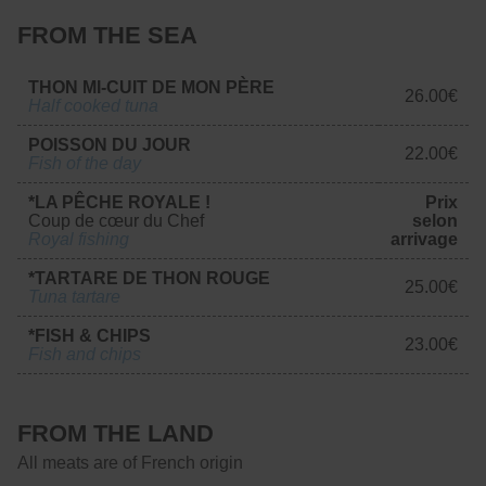
FROM THE SEA
THON MI-CUIT DE MON PÈRE
26.00€
Half cooked tuna
POISSON DU JOUR
22.00€
Fish of the day
*LA PÊCHE ROYALE !
Prix
Coup de cœur du Chef
selon
Royal fishing
arrivage
*TARTARE DE THON ROUGE
25.00€
Tuna tartare
*FISH & CHIPS
23.00€
Fish and chips
FROM THE LAND
All meats are of French origin