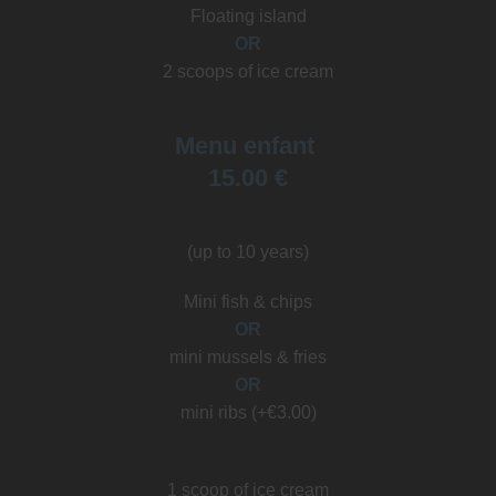
Floating island
OR
2 scoops of ice cream
Menu enfant
15.00 €
(up to 10 years)
Mini fish & chips
OR
mini mussels & fries
OR
mini ribs (+€3.00)
1 scoop of ice cream